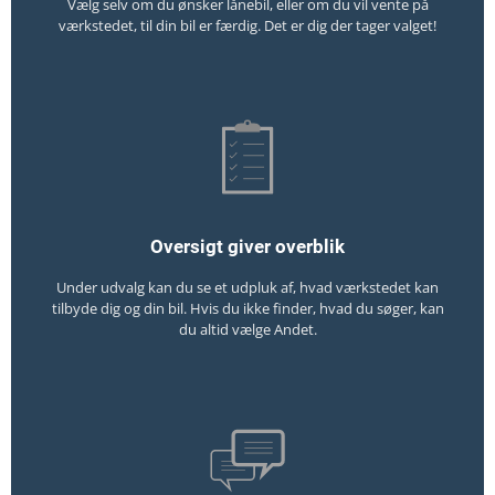
Vælg selv om du ønsker lånebil, eller om du vil vente på
værkstedet, til din bil er færdig. Det er dig der tager valget!
Oversigt giver overblik
Under udvalg kan du se et udpluk af, hvad værkstedet kan
tilbyde dig og din bil. Hvis du ikke finder, hvad du søger, kan
du altid vælge Andet.