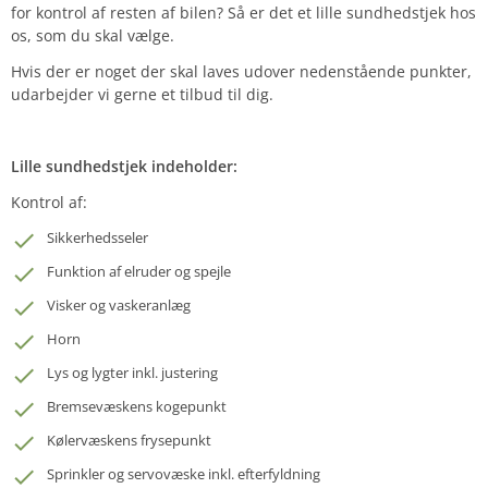
for kontrol af resten af bilen? Så er det et lille sundhedstjek hos
os, som du skal vælge.
Hvis der er noget der skal laves udover nedenstående punkter,
udarbejder vi gerne et tilbud til dig.
Lille sundhedstjek indeholder:
Kontrol af:
Sikkerhedsseler
Funktion af elruder og spejle
Visker og vaskeranlæg
Horn
Lys og lygter inkl. justering
Bremsevæskens kogepunkt
Kølervæskens frysepunkt
Sprinkler og servovæske inkl. efterfyldning