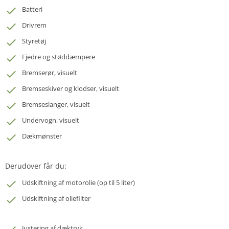
Batteri
Drivrem
Styretøj
Fjedre og støddæmpere
Bremserør, visuelt
Bremseskiver og klodser, visuelt
Bremseslanger, visuelt
Undervogn, visuelt
Dækmønster
Derudover får du:
Udskiftning af motorolie (op til 5 liter)
Udskiftning af oliefilter
Justering af dæktryk