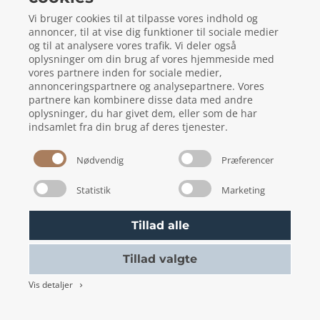
Vi bruger cookies til at tilpasse vores indhold og
annoncer, til at vise dig funktioner til sociale medier
og til at analysere vores trafik. Vi deler også
oplysninger om din brug af vores hjemmeside med
vores partnere inden for sociale medier,
annonceringspartnere og analysepartnere. Vores
partnere kan kombinere disse data med andre
oplysninger, du har givet dem, eller som de har
Bookingbetingelser
indsamlet fra din brug af deres tjenester.
Skift cookie indstillinger
Nødvendig
Præferencer
Statistik
Marketing
Tillad alle
Tillad valgte
Vis detaljer
keyboard_arrow_right